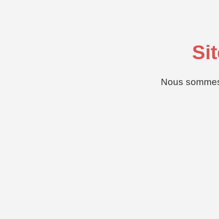
Si
Nous sommes d