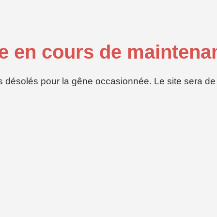
te en cours de maintena
ésolés pour la gêne occasionnée. Le site sera de r